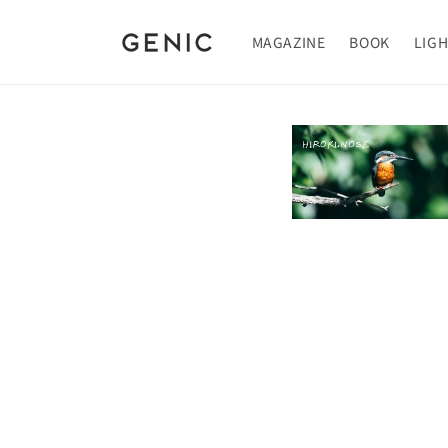
Skip to
content
MAGAZINE
BOOK
LIG