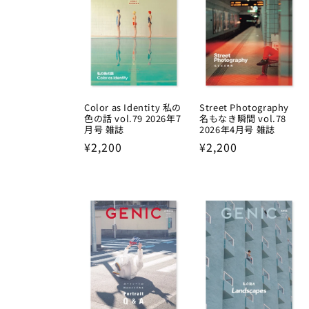
Color as Identity 私の
Street Photography
色の話 vol.79 2026年7
名もなき瞬間 vol.78
月号 雑誌
2026年4月号 雑誌
Regular
¥2,200
Regular
¥2,200
price
price