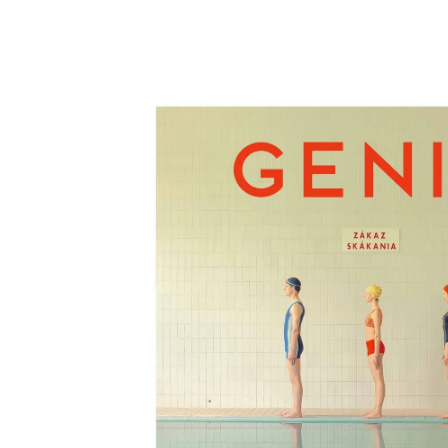
Skip to
product
information