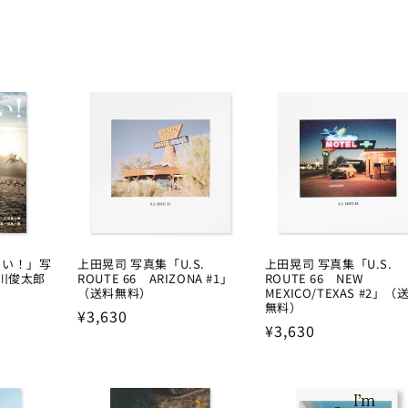
しい！」写
上田晃司 写真集「U.S.
上田晃司 写真集「U.S.
谷川俊太郎
ROUTE 66 ARIZONA #1」
ROUTE 66 NEW
（送料無料）
MEXICO/TEXAS #2」（
無料）
Regular
¥3,630
Regular
¥3,630
price
price