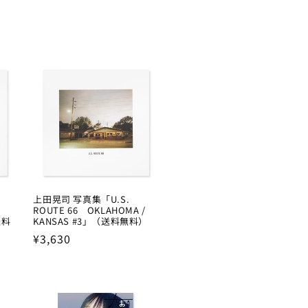
上田晃司 写真集「U.S.
ROUTE 66 OKLAHOMA /
送料
KANSAS #3」（送料無料）
Regular
¥3,630
price