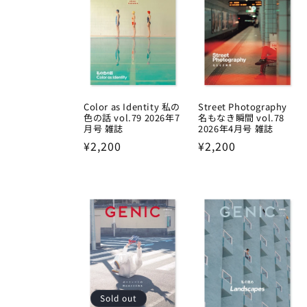
Color as Identity 私の
Street Photography
色の話 vol.79 2026年7
名もなき瞬間 vol.78
月号 雑誌
2026年4月号 雑誌
Regular
¥2,200
Regular
¥2,200
price
price
Sold out