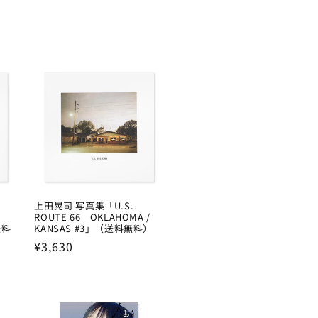
上田晃司 写真集「U.S.
ROUTE 66 OKLAHOMA /
送料
KANSAS #3」（送料無料）
Regular
¥3,630
price