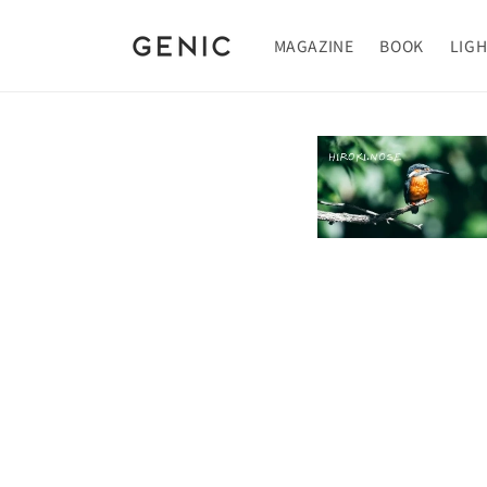
Skip to
content
MAGAZINE
BOOK
LIG