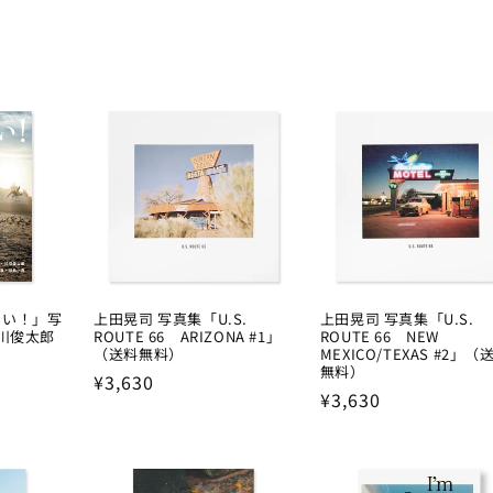
しい！」写
上田晃司 写真集「U.S.
上田晃司 写真集「U.S.
谷川俊太郎
ROUTE 66 ARIZONA #1」
ROUTE 66 NEW
（送料無料）
MEXICO/TEXAS #2」（
無料）
Regular
¥3,630
Regular
¥3,630
price
price