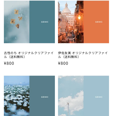
古性のち オリジナルクリアファイ
伊佐友美 オリジナルクリアファイ
ル（送料無料）
ル（送料無料）
Regular
¥800
Regular
¥800
price
price