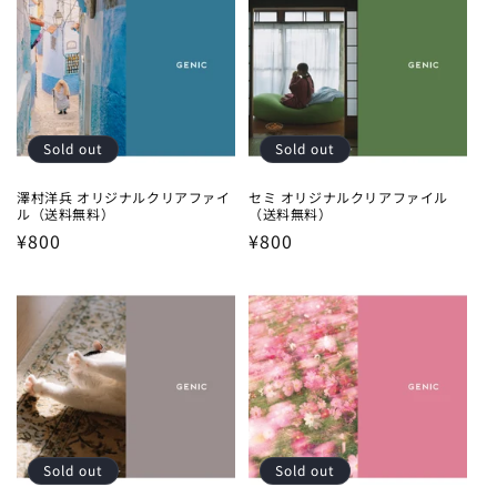
Sold out
Sold out
澤村洋兵 オリジナルクリアファイ
セミ オリジナルクリアファイル
ル（送料無料）
（送料無料）
Regular
¥800
Regular
¥800
price
price
Sold out
Sold out