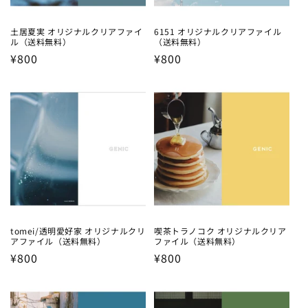
土居夏実 オリジナルクリアファイ
6151 オリジナルクリアファイル
ル（送料無料）
（送料無料）
Regular
¥800
Regular
¥800
price
price
tomei/透明愛好家 オリジナルクリ
喫茶トラノコク オリジナルクリア
アファイル（送料無料）
ファイル（送料無料）
Regular
¥800
Regular
¥800
price
price