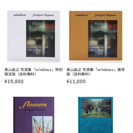
price
price
奥山由之 写真集「windows」特別
奥山由之 写真集「windows」通常
限定版（送料無料）
版（送料無料）
Regular
¥19,800
Regular
¥11,000
price
price