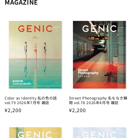
MAGAZINE
Color as Identity 私の色の話
Street Photography 名もなき瞬
vol.79 2026年7月号 雑誌
間 vol.78 2026年4月号 雑誌
Regular
¥2,200
Regular
¥2,200
price
price