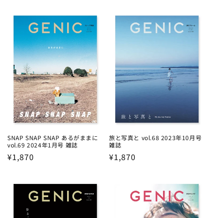
price
price
SNAP SNAP SNAP あるがままに
旅と写真と vol.68 2023年10月号
vol.69 2024年1月号 雑誌
雑誌
Regular
¥1,870
Regular
¥1,870
price
price