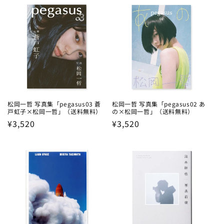
松岡⼀哲 写真集「pegasus03 蒼
松岡⼀哲 写真集「pegasus02 あ
戸虹子×松岡一哲」（送料無料）
の×松岡一哲」（送料無料）
Regular
¥3,520
Regular
¥3,520
price
price