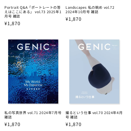
Portrait Q&A「ポートレートの答
Landscapes 私の眺め vol.72
えはここにある」 vol.73 2025年1
2024年10月号 雑誌
月号 雑誌
Regular
¥1,870
Regular
¥1,870
price
price
私の写真世界 vol.71 2024年7月号
撮るという仕事 vol.70 2024年4月
雑誌
号 雑誌
Regular
¥1,870
Regular
¥1,870