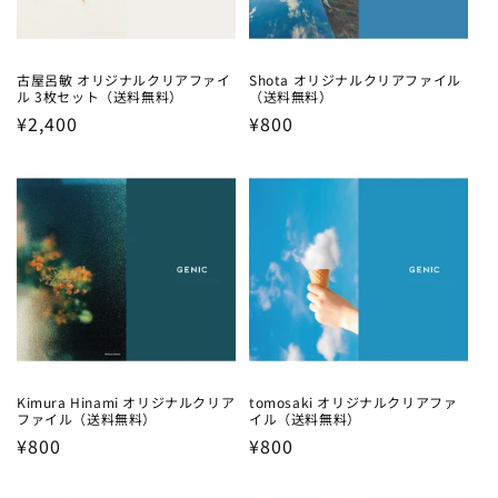
古屋呂敏 オリジナルクリアファイ
Shota オリジナルクリアファイル
ル 3枚セット（送料無料）
（送料無料）
Regular
¥2,400
Regular
¥800
price
price
Kimura Hinami オリジナルクリア
tomosaki オリジナルクリアファ
ファイル（送料無料）
イル（送料無料）
Regular
¥800
Regular
¥800
price
price