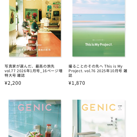
写真家が選んだ、最高の旅先
撮ることのその先へ This is My
vol.77 2026年1月号_16ページ増
Project. vol.76 2025年10月号 雑
特大号 雑誌
誌
Regular
¥2,200
Regular
¥1,870
price
price