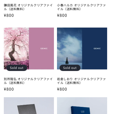
鎌田風花 オリジナルクリアファイ
小春ハルカ オリジナルクリアファ
ル（送料無料）
イル（送料無料）
Regular
¥800
Regular
¥800
price
price
Sold out
Sold out
別所隆弘 オリジナルクリアファイ
岩倉しおり オリジナルクリアファ
ル（送料無料）
イル（送料無料）
Regular
¥800
Regular
¥800
price
price