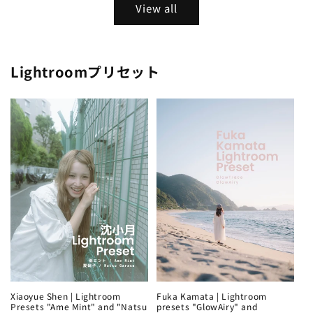
View all
Lightroomプリセット
Xiaoyue Shen | Lightroom
Fuka Kamata | Lightroom
Presets "Ame Mint" and "Natsu
presets "GlowAiry" and