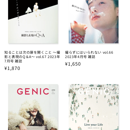
知ることは次の扉を開くこと ～撮
撮らずにはいられない vol.66
影と表現のQ＆A～ vol.67 2023年
2023年4月号 雑誌
7月号 雑誌
Regular
¥1,650
Regular
¥1,870
price
price