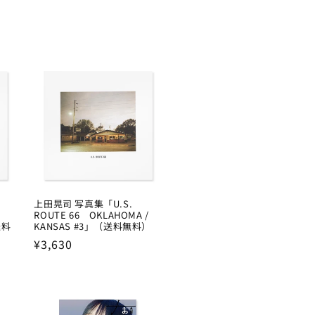
上田晃司 写真集「U.S.
ROUTE 66 OKLAHOMA /
送料
KANSAS #3」（送料無料）
Regular
¥3,630
price