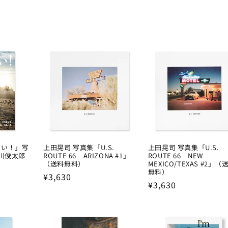
しい！」写
上田晃司 写真集「U.S.
上田晃司 写真集「U.S.
谷川俊太郎
ROUTE 66 ARIZONA #1」
ROUTE 66 NEW
（送料無料）
MEXICO/TEXAS #2」（
無料）
Regular
¥3,630
Regular
¥3,630
price
price