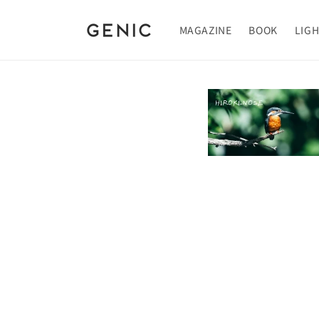
Skip to
content
MAGAZINE
BOOK
LIG