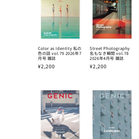
Color as Identity 私の
Street Photography
色の話 vol.79 2026年7
名もなき瞬間 vol.78
月号 雑誌
2026年4月号 雑誌
Regular
¥2,200
Regular
¥2,200
price
price