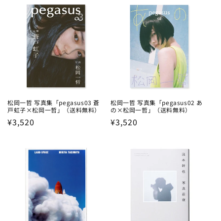
松岡⼀哲 写真集「pegasus03 蒼
松岡⼀哲 写真集「pegasus02 あ
戸虹子×松岡一哲」（送料無料）
の×松岡一哲」（送料無料）
Regular
¥3,520
Regular
¥3,520
price
price