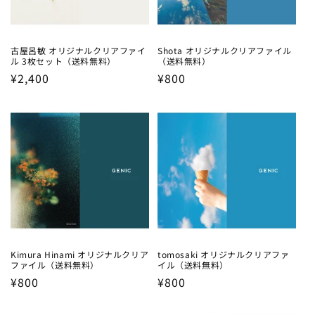
古屋呂敏 オリジナルクリアファイ
Shota オリジナルクリアファイル
ル 3枚セット（送料無料）
（送料無料）
Regular
¥2,400
Regular
¥800
price
price
Kimura Hinami オリジナルクリア
tomosaki オリジナルクリアファ
ファイル（送料無料）
イル（送料無料）
Regular
¥800
Regular
¥800
price
price