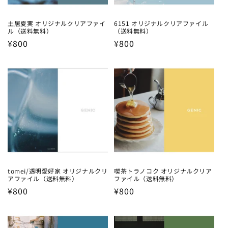
土居夏実 オリジナルクリアファイ
6151 オリジナルクリアファイル
ル（送料無料）
（送料無料）
Regular
¥800
Regular
¥800
price
price
tomei/透明愛好家 オリジナルクリ
喫茶トラノコク オリジナルクリア
アファイル（送料無料）
ファイル（送料無料）
Regular
¥800
Regular
¥800
price
price