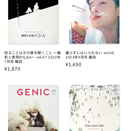
知ることは次の扉を開くこと ～撮
撮らずにはいられない vol.66
影と表現のQ＆A～ vol.67 2023年
2023年4月号 雑誌
7月号 雑誌
Regular
¥1,650
Regular
¥1,870
price
price