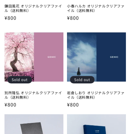
鎌田風花 オリジナルクリアファイ
小春ハルカ オリジナルクリアファ
ル（送料無料）
イル（送料無料）
Regular
¥800
Regular
¥800
price
price
Sold out
Sold out
別所隆弘 オリジナルクリアファイ
岩倉しおり オリジナルクリアファ
ル（送料無料）
イル（送料無料）
Regular
¥800
Regular
¥800
price
price