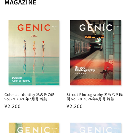
MAGAZINE
Color as Identity 私の色の話
Street Photography 名もなき瞬
vol.79 2026年7月号 雑誌
間 vol.78 2026年4月号 雑誌
Regular
¥2,200
Regular
¥2,200
price
price