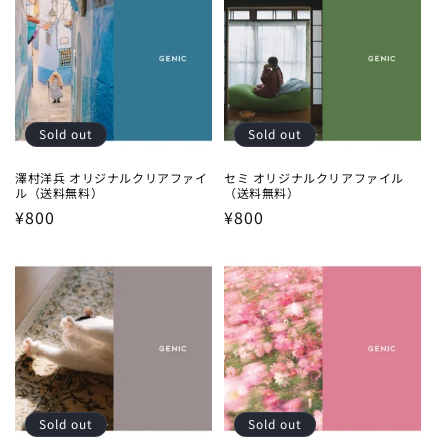
Sold out
Sold out
澤村洋兵 オリジナルクリアファイ
セミ オリジナルクリアファイル
ル（送料無料）
（送料無料）
Regular
¥800
Regular
¥800
price
price
Sold out
Sold out