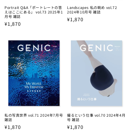
Portrait Q&A「ポートレートの答
Landscapes 私の眺め vol.72
えはここにある」 vol.73 2025年1
2024年10月号 雑誌
月号 雑誌
Regular
¥1,870
Regular
¥1,870
price
price
私の写真世界 vol.71 2024年7月号
撮るという仕事 vol.70 2024年4月
雑誌
号 雑誌
Regular
¥1,870
Regular
¥1,870