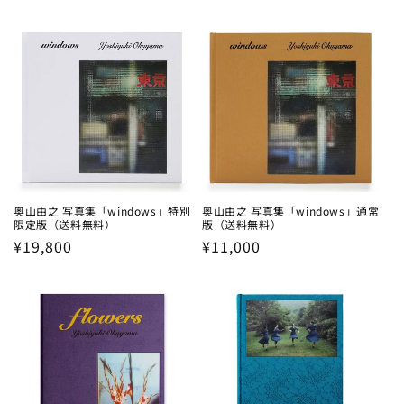
price
price
奥山由之 写真集「windows」特別
奥山由之 写真集「windows」通常
限定版（送料無料）
版（送料無料）
Regular
¥19,800
Regular
¥11,000
price
price