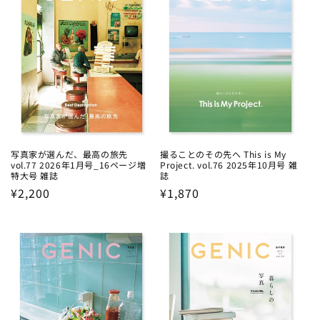
写真家が選んだ、最高の旅先
撮ることのその先へ This is My
vol.77 2026年1月号_16ページ増
Project. vol.76 2025年10月号 雑
特大号 雑誌
誌
Regular
¥2,200
Regular
¥1,870
price
price