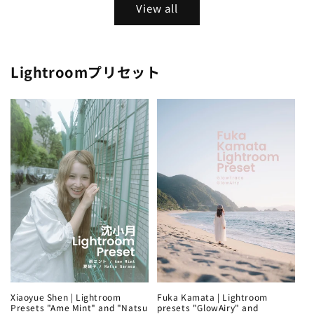
View all
Lightroomプリセット
Xiaoyue Shen | Lightroom
Fuka Kamata | Lightroom
Presets "Ame Mint" and "Natsu
presets "GlowAiry" and