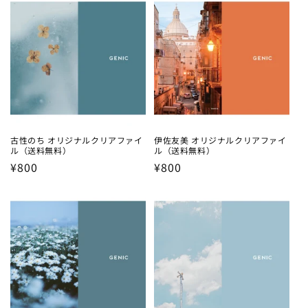
古性のち オリジナルクリアファイ
伊佐友美 オリジナルクリアファイ
ル（送料無料）
ル（送料無料）
Regular
¥800
Regular
¥800
price
price