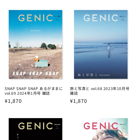
price
price
SNAP SNAP SNAP あるがままに
旅と写真と vol.68 2023年10月号
vol.69 2024年1月号 雑誌
雑誌
Regular
¥1,870
Regular
¥1,870
price
price