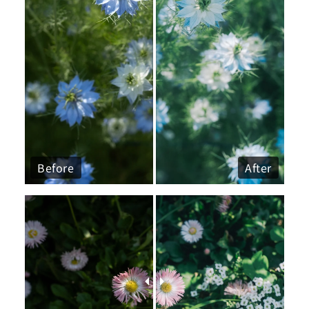
Before
After