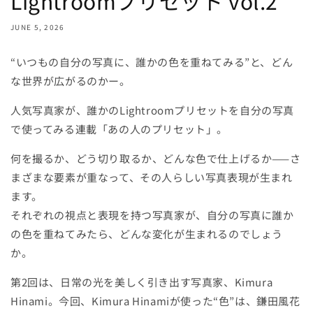
Lightroomプリセット vol.2
JUNE 5, 2026
“いつもの自分の写真に、誰かの色を重ねてみる”と、どん
な世界が広がるのかー。
人気写真家が、誰かのLightroomプリセットを自分の写真
で使ってみる連載「あの人のプリセット」。
何を撮るか、どう切り取るか、どんな色で仕上げるか——さ
まざまな要素が重なって、その人らしい写真表現が生まれ
ます。
それぞれの視点と表現を持つ写真家が、自分の写真に誰か
の色を重ねてみたら、どんな変化が生まれるのでしょう
か。
第2回は、日常の光を美しく引き出す写真家、Kimura
Hinami。今回、Kimura Hinamiが使った“色”は、鎌田風花