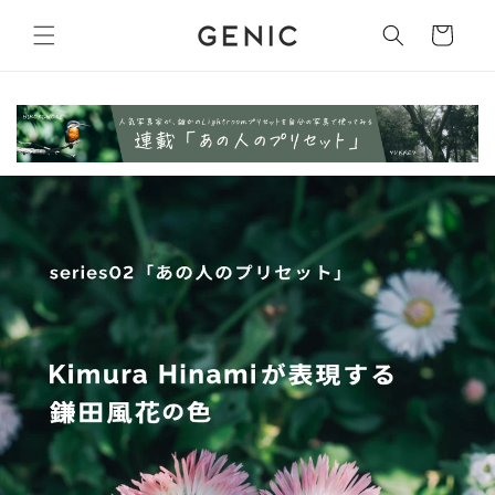
Skip to
content
Cart