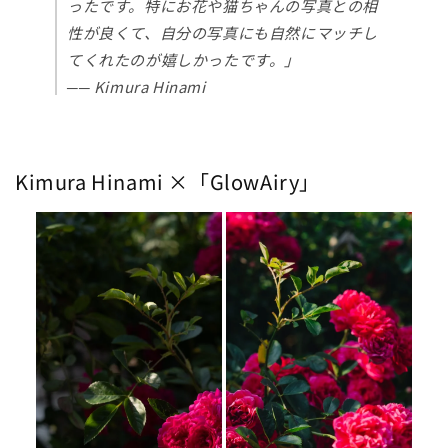
ったです。特にお花や猫ちゃんの写真との相
性が良くて、自分の写真にも自然にマッチし
てくれたのが嬉しかったです。」
── Kimura Hinami
Kimura Hinami
×「GlowAiry」