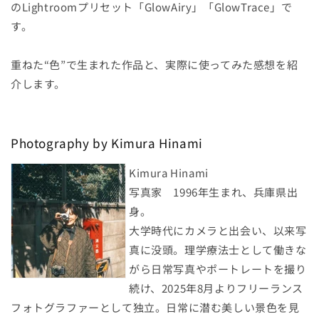
のLightroomプリセット「GlowAiry」「GlowTrace」で
す。
重ねた“色”で生まれた作品と、実際に使ってみた感想を紹
介します。
Photography by Kimura Hinami
Kimura Hinami
写真家 1996年生まれ、兵庫県出
身。
大学時代にカメラと出会い、以来写
真に没頭。理学療法士として働きな
がら日常写真やポートレートを撮り
続け、2025年8月よりフリーランス
フォトグラファーとして独立。日常に潜む美しい景色を見