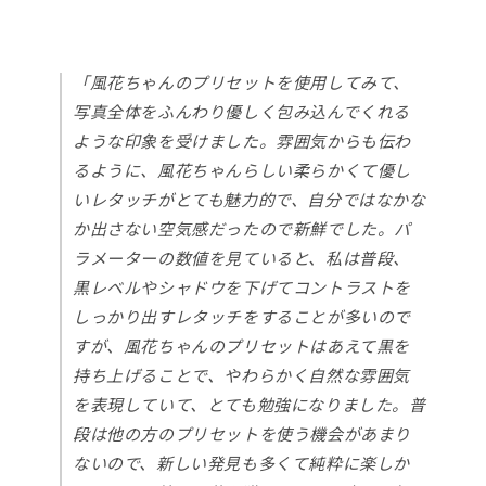
「風花ちゃんのプリセットを使用してみて、
写真全体をふんわり優しく包み込んでくれる
ような印象を受けました。雰囲気からも伝わ
るように、風花ちゃんらしい柔らかくて優し
いレタッチがとても魅力的で、自分ではなかな
か出さない空気感だったので新鮮でした。パ
ラメーターの数値を見ていると、私は普段、
黒レベルやシャドウを下げてコントラストを
しっかり出すレタッチをすることが多いので
すが、風花ちゃんのプリセットはあえて黒を
持ち上げることで、やわらかく自然な雰囲気
を表現していて、とても勉強になりました。普
段は他の方のプリセットを使う機会があまり
ないので、新しい発見も多くて純粋に楽しか