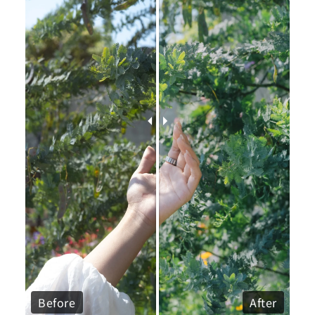
Before
After