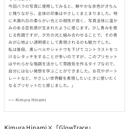
今回バラの写真に使用してみると、鮮やかな赤色がきちん
と残りながら、全体の印象はやさしくまとまりました。特
に木漏れ日の柔らかい光との相性が良く、写真全体に温か
みのある空気感が生まれたように感じます。少し青みを感
じる色調ですが、夕方の光と組み合わせることで、その青
みが心地よい透明感として表現されるのも魅力でした。
私は普段、黒レベルやシャドウを下げてコントラストをつ
けるレタッチをすることが多いのですが、このプリセット
はやわらかな階調を活かして雰囲気を作るタイプなので、
自分にはない発想を学ぶことができました。お花やポート
レートなど、やさしい世界観を表現したいときに使いたく
なるプリセットだと感じました。」
── Kimura Hinami
Kimura Hinami×「
GlowTrace」