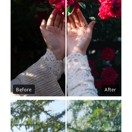
Before
After