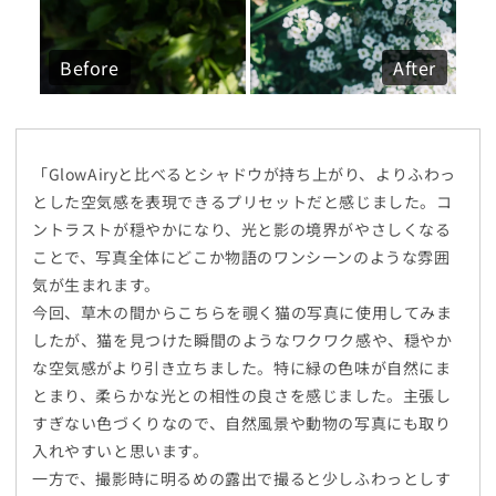
Before
After
「GlowAiryと比べるとシャドウが持ち上がり、よりふわっ
とした空気感を表現できるプリセットだと感じました。コ
ントラストが穏やかになり、光と影の境界がやさしくなる
ことで、写真全体にどこか物語のワンシーンのような雰囲
気が生まれます。
今回、草木の間からこちらを覗く猫の写真に使用してみま
したが、猫を見つけた瞬間のようなワクワク感や、穏やか
な空気感がより引き立ちました。特に緑の色味が自然にま
とまり、柔らかな光との相性の良さを感じました。主張し
すぎない色づくりなので、自然風景や動物の写真にも取り
入れやすいと思います。
一方で、撮影時に明るめの露出で撮ると少しふわっとしす