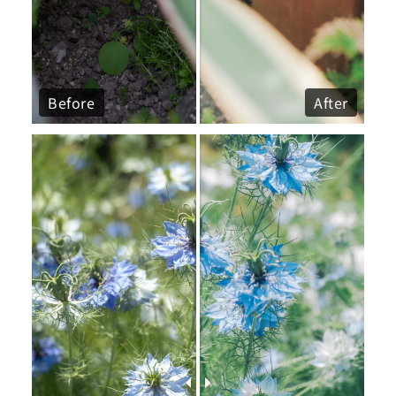
Before
After