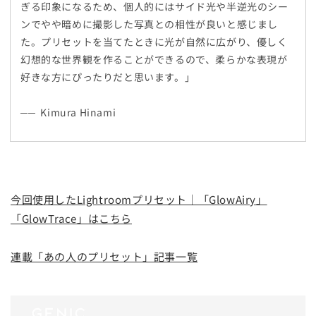
ぎる印象になるため、個人的にはサイド光や半逆光のシー
ンでやや暗めに撮影した写真との相性が良いと感じまし
た。プリセットを当てたときに光が自然に広がり、優しく
幻想的な世界観を作ることができるので、柔らかな表現が
好きな方にぴったりだと思います。」
──
Kimura Hinami
今回使用したLightroomプリセット｜「GlowAiry」
「GlowTrace」はこちら
連載「あの人のプリセット」記事一覧