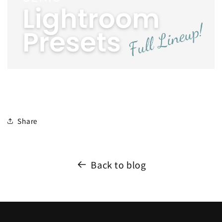
Share
Back to blog